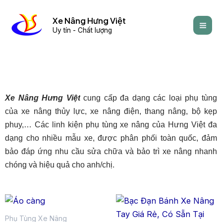
Skip
Mai
to
Xe Nâng Hưng Việt
Men
Uy tín - Chất lượng
content
Xe Nâng Hưng Việt
cung cấp đa dạng các
loại phụ tùng
của xe nâng thủy lực, xe nâng điện, thang nâng, bộ kẹp
phuy,… Các linh kiện phụ tùng xe nâng của Hưng Việt đa
dạng cho nhiều mẫu xe, được phân phối toàn quốc, đảm
bảo đáp ứng nhu cầu sửa chữa và bảo trì xe nâng nhanh
chóng và hiệu quả cho anh/chị.
Phụ Tùng Xe Nâng