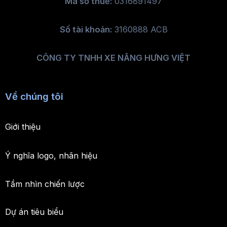
Mã số thuế:
0316891497
Số tài khoản:
3160888 ACB
CÔNG TY TNHH XE NÂNG HƯNG VIỆT
Về chúng tôi
Giới thiệu
Ý nghĩa logo, nhãn hiệu
Tầm nhìn chiến lược
Dự án tiêu biểu