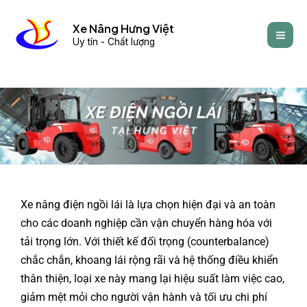
Skip
Mai
to
Xe Nâng Hưng Việt
Men
Uy tín - Chất lượng
content
Xe nâng điện ngồi lái là lựa chọn hiện đại và an toàn
cho các doanh nghiệp cần vận chuyển hàng hóa với
tải trọng lớn. Với thiết kế đối trọng (counterbalance)
chắc chắn, khoang lái rộng rãi và hệ thống điều khiển
thân thiện, loại xe này mang lại hiệu suất làm việc cao,
giảm mệt mỏi cho người vận hành và tối ưu chi phí