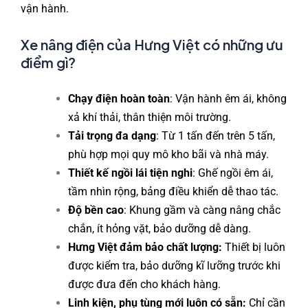
vận hành.
Xe nâng điện của Hưng Việt có những ưu
điểm gì?
Chạy điện hoàn toàn
: Vận hành êm ái, không
xả khí thải, thân thiện môi trường.
Tải trọng đa dạng
: Từ 1 tấn đến trên 5 tấn,
phù hợp mọi quy mô kho bãi và nhà máy.
Thiết kế ngồi lái tiện nghi
: Ghế ngồi êm ái,
tầm nhìn rộng, bảng điều khiển dễ thao tác.
Độ bền cao
: Khung gầm và càng nâng chắc
chắn, ít hỏng vặt, bảo dưỡng dễ dàng.
Hưng Việt đảm bảo chất lượng:
Thiết bị luôn
được kiểm tra, bảo dưỡng kĩ lưỡng trước khi
được đưa đến cho khách hàng.
Linh kiện, phụ tùng mới luôn có sẵn:
Chỉ cần