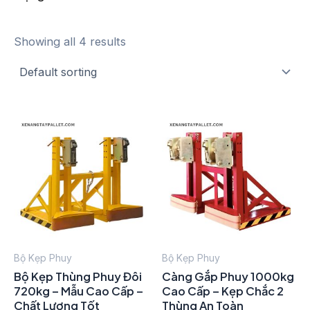
Showing all 4 results
Bộ Kẹp Phuy
Bộ Kẹp Phuy
Bộ Kẹp Thùng Phuy Đôi
Càng Gắp Phuy 1000kg
720kg – Mẫu Cao Cấp –
Cao Cấp – Kẹp Chắc 2
Chất Lượng Tốt
Thùng An Toàn