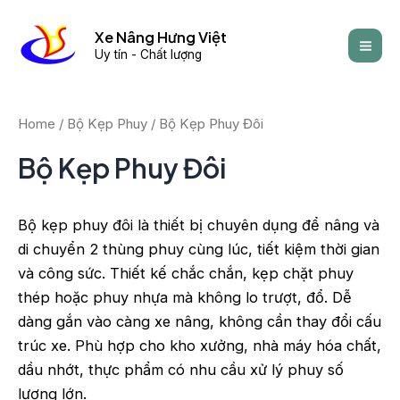
Skip
Mai
to
Xe Nâng Hưng Việt
Men
Uy tín - Chất lượng
content
Home
/
Bộ Kẹp Phuy
/ Bộ Kẹp Phuy Đôi
Bộ Kẹp Phuy Đôi
Bộ kẹp phuy đôi là thiết bị chuyên dụng để nâng và
di chuyển 2 thùng phuy cùng lúc, tiết kiệm thời gian
và công sức. Thiết kế chắc chắn, kẹp chặt phuy
thép hoặc phuy nhựa mà không lo trượt, đổ. Dễ
dàng gắn vào càng xe nâng, không cần thay đổi cấu
trúc xe. Phù hợp cho kho xưởng, nhà máy hóa chất,
dầu nhớt, thực phẩm có nhu cầu xử lý phuy số
lượng lớn.