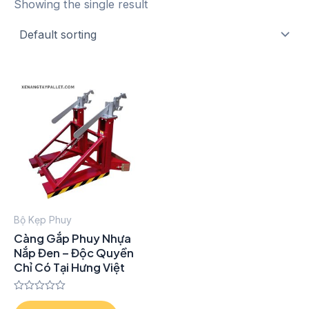
Showing the single result
Bộ Kẹp Phuy
Càng Gắp Phuy Nhựa
Nắp Đen – Độc Quyền
Chỉ Có Tại Hưng Việt
Rated