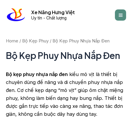
Skip
Mai
to
Xe Nâng Hưng Việt
Men
Uy tín - Chất lượng
content
Home
/
Bộ Kẹp Phuy
/ Bộ Kẹp Phuy Nhựa Nắp Đen
Bộ Kẹp Phuy Nhựa Nắp Đen
Bộ kẹp phuy nhựa nắp đen
kiểu mỏ vịt là thiết bị
chuyên dùng để nâng và di chuyển phuy nhựa nắp
đen. Cơ chế kẹp dạng “mỏ vịt” giúp ôm chặt miệng
phuy, không làm biến dạng hay bung nắp. Thiết bị
được gắn trực tiếp vào càng xe nâng, thao tác đơn
giản, không cần buộc dây hay dùng tay.