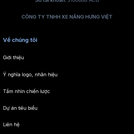
Số tài khoản:
3160888 ACB
CÔNG TY TNHH XE NÂNG HƯNG VIỆT
Về chúng tôi
Giới thiệu
Ý nghĩa logo, nhãn hiệu
Tầm nhìn chiến lược
Dự án tiêu biểu
Liên hệ