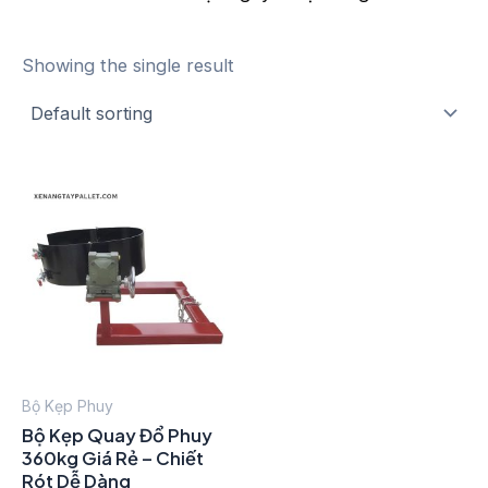
Showing the single result
Bộ Kẹp Phuy
Bộ Kẹp Quay Đổ Phuy
360kg Giá Rẻ – Chiết
Rót Dễ Dàng