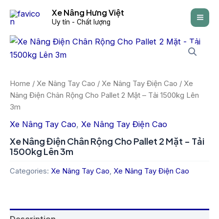
Skip
Mai
Xe Nâng Hưng Việt
to
Uy tín - Chất lượng
Men
content
Home
/
Xe Nâng Tay Cao
/
Xe Nâng Tay Điện Cao
/ Xe
Nâng Điện Chân Rộng Cho Pallet 2 Mặt – Tải 1500kg Lên
3m
Xe Nâng Tay Cao
,
Xe Nâng Tay Điện Cao
Xe Nâng Điện Chân Rộng Cho Pallet 2 Mặt – Tải
1500kg Lên 3m
Categories:
Xe Nâng Tay Cao
,
Xe Nâng Tay Điện Cao