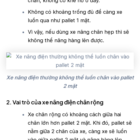
chắn, không có khe hở ở đáy.
Không có khoảng trống đủ để càng xe
luồn qua như pallet 1 mặt.
Vì vậy, nếu dùng xe nâng chân hẹp thì sẽ
không thể nâng hàng lên được.
Xe nâng điện thường không thể luồn chân vào pallet
2 mặt
2. Vai trò của xe nâng điện chân rộng
Xe chân rộng có khoảng cách giữa hai
chân lớn hơn pallet 2 mặt. Khi đó, pallet sẽ
nằm giữa 2 chân của xe, càng xe sẽ luồn
vào giữa pallet 2 mặt và nâng hàng lên.