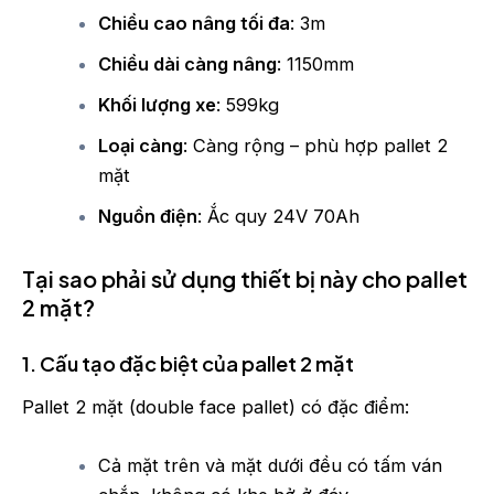
Chiều cao nâng tối đa
: 3m
Chiều dài càng nâng
: 1150mm
Khối lượng xe
: 599kg
Loại càng
: Càng rộng – phù hợp pallet 2
mặt
Nguồn điện
: Ắc quy 24V 70Ah
Tại sao phải sử dụng thiết bị này cho pallet
2 mặt?
1. Cấu tạo đặc biệt của pallet 2 mặt
Pallet 2 mặt (double face pallet) có đặc điểm:
Cả mặt trên và mặt dưới đều có tấm ván