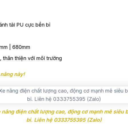
bánh tải PU cực bền bỉ
mm | 680mm
 thân thiện với môi trường
 nâng này!
 nâng điện chất lượng cao, động cơ mạnh mẽ siêu 
bỉ. Liên hệ 0333755395 (Zalo)