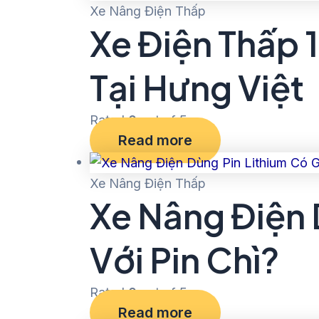
Xe Nâng Điện Thấp
Xe Điện Thấp 
Tại Hưng Việt
Rated
0
out of 5
Read more
Xe Nâng Điện Thấp
Xe Nâng Điện 
Với Pin Chì?
Rated
0
out of 5
Read more