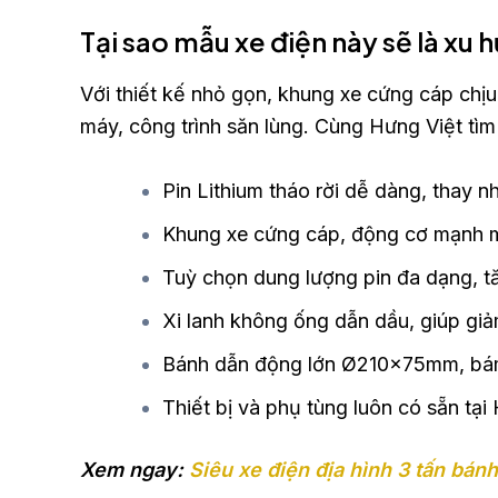
Tại sao mẫu xe điện này sẽ là xu
Với thiết kế nhỏ gọn, khung xe cứng cáp chịu
máy, công trình săn lùng. Cùng Hưng Việt tìm
Pin Lithium tháo rời dễ dàng, thay nh
Khung xe cứng cáp, động cơ mạnh m
Tuỳ chọn dung lượng pin đa dạng, tă
Xi lanh không ống dẫn dầu, giúp giảm
Bánh dẫn động lớn Ø210×75mm, bám đ
Thiết bị và phụ tùng luôn có sẵn tạ
Xem ngay:
Siêu xe điện địa hình 3 tấn bá