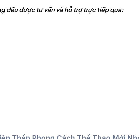
 đều được tư vấn và hỗ trợ trực tiếp qua:
 Điện Thấp Phong Cách Thể Thao Mới Nh