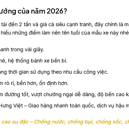
 hướng của năm 2026?
 tải đến 2 tấn và giá cả siêu cạnh tranh, đây chính là
 hiểu những điểm làm nên tên tuổi của mẫu xe này nhé
anh trong vài giây.
ẽ, hệ thống bánh xe bền bỉ.
ng thời gian sử dụng theo nhu cầu công việc.
 rò rỉ, bền hơn, ổn định hơn.
ường tốt, vượt chướng ngại dễ dàng, độ bền cao khi
i Hưng Việt – Giao hàng nhanh toàn quốc, dịch vụ hậu m
nh cao su đặc – Chống nước, chống bụi, chống sốc, 