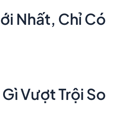
ới Nhất, Chỉ Có
Gì Vượt Trội So