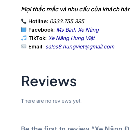
Mọi thắc mắc và nhu cầu của khách hàng
Hotline:
0333.755.395
Facebook:
Ms Bình Xe Nâng
TikTok:
Xe Nâng Hưng Việt
Email:
sales8.hungviet@gmail.com
Reviews
There are no reviews yet.
Be the first to review “Xe Nâng