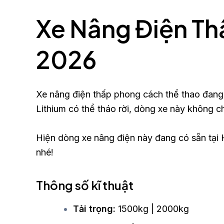
Xe Nâng Điện Th
2026
Xe nâng điện thấp phong cách thể thao đang 
Lithium có thể tháo rời, dòng xe này không ch
Hiện dòng xe nâng điện này đang có sẵn tại 
nhé!
Thông số kĩ thuật
Tải trọng:
1500kg | 2000kg