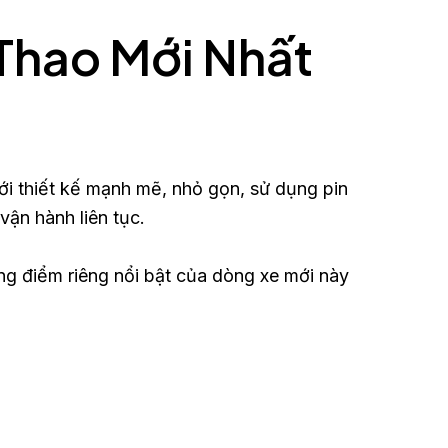
Thao Mới Nhất
ới thiết kế mạnh mẽ, nhỏ gọn, sử dụng pin
 vận hành liên tục.
ng điểm riêng nổi bật của dòng xe mới này