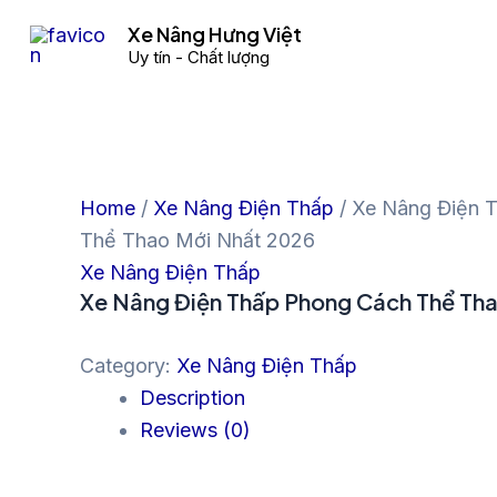
Skip
Xe Nâng Hưng Việt
to
Uy tín - Chất lượng
content
Home
/
Xe Nâng Điện Thấp
/ Xe Nâng Điện 
Thể Thao Mới Nhất 2026
Xe Nâng Điện Thấp
Xe Nâng Điện Thấp Phong Cách Thể Th
Category:
Xe Nâng Điện Thấp
Description
Reviews (0)