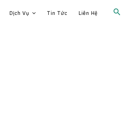
Search
Dịch Vụ
Tin Tức
Liên Hệ