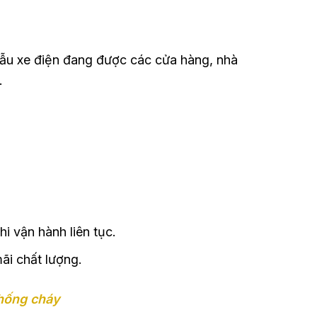
 mẫu xe điện đang được các cửa hàng, nhà
.
 vận hành liên tục.
ãi chất lượng.
chống cháy