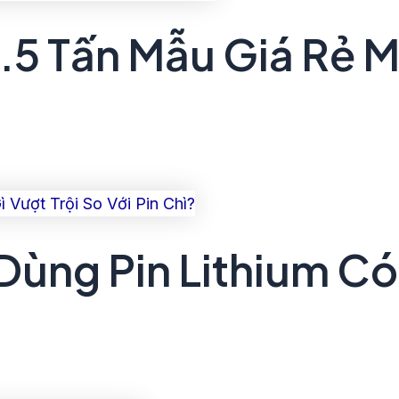
1.5 Tấn Mẫu Giá Rẻ M
Dùng Pin Lithium Có 