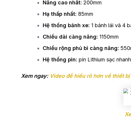
Nâng cao nhất:
200mm
Hạ thấp nhất:
85mm
Hệ thống bánh xe:
1 bánh lái và 4 
Chiều dài càng nâng:
1150mm
Chiều rộng phủ bì càng nâng:
550
Hệ thống pin:
pin Lithium sạc nhanh,
Xem ngay:
Video để hiểu rõ hơn về thiết bị
Xe