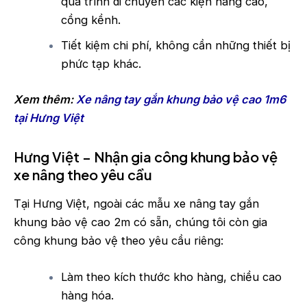
quá trình di chuyển các kiện hàng cao,
cồng kềnh.
Tiết kiệm chi phí, không cần những thiết bị
phức tạp khác.
Xem thêm:
Xe nâng tay gắn khung bảo vệ cao 1m6
tại Hưng Việt
Hưng Việt – Nhận gia công khung bảo vệ
xe nâng theo yêu cầu
Tại Hưng Việt, ngoài các mẫu xe nâng tay gắn
khung bảo vệ cao 2m có sẵn, chúng tôi còn gia
công khung bảo vệ theo yêu cầu riêng:
Làm theo kích thước kho hàng, chiều cao
hàng hóa.