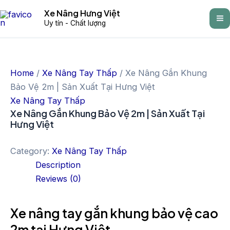
Skip
Ma
Xe Nâng Hưng Việt
to
Uy tín - Chất lượng
M
content
Home
/
Xe Nâng Tay Thấp
/ Xe Nâng Gắn Khung
Bảo Vệ 2m | Sản Xuất Tại Hưng Việt
Xe Nâng Tay Thấp
Xe Nâng Gắn Khung Bảo Vệ 2m | Sản Xuất Tại
Hưng Việt
Category:
Xe Nâng Tay Thấp
Description
Reviews (0)
Xe nâng tay gắn khung bảo vệ cao
2m tại Hưng Việt