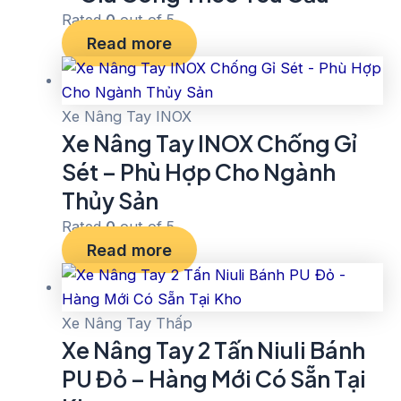
Rated
0
out of 5
Read more
Xe Nâng Tay INOX
Xe Nâng Tay INOX Chống Gỉ
Sét – Phù Hợp Cho Ngành
Thủy Sản
Rated
0
out of 5
Read more
Xe Nâng Tay Thấp
Xe Nâng Tay 2 Tấn Niuli Bánh
PU Đỏ – Hàng Mới Có Sẵn Tại