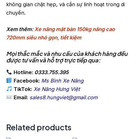
không gian chật hẹp, và cần sự linh hoạt trong di
chuyển.
Xem thêm:
Xe nâng mặt bàn 150kg nâng cao
720mm siêu nhỏ gọn, tiết kiệm
Mọi thắc mắc và nhu cầu của khách hàng đều
được tư vấn và hỗ trợ trực tiếp qua:
Hotline:
0333.755.395
Facebook:
Ms Bình Xe Nâng
TikTok:
Xe Nâng Hưng Việt
Email:
sales8.hungviet@gmail.com
Related products