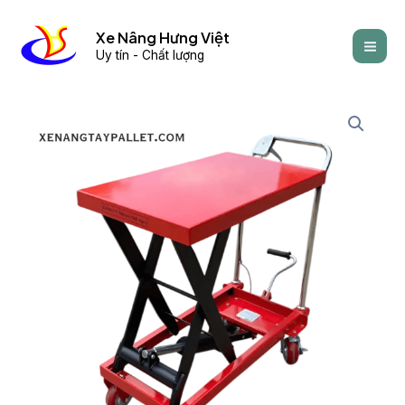
Skip
Mai
to
Xe Nâng Hưng Việt
Men
Uy tín - Chất lượng
content