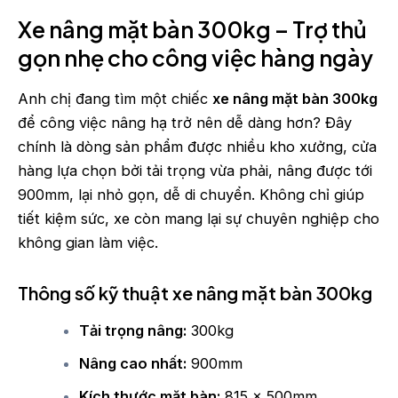
Xe nâng mặt bàn 300kg – Trợ thủ
gọn nhẹ cho công việc hàng ngày
Anh chị đang tìm một chiếc
xe nâng mặt bàn 300kg
để công việc nâng hạ trở nên dễ dàng hơn? Đây
chính là dòng sản phẩm được nhiều kho xưởng, cửa
hàng lựa chọn bởi tải trọng vừa phải, nâng được tới
900mm, lại nhỏ gọn, dễ di chuyển. Không chỉ giúp
tiết kiệm sức, xe còn mang lại sự chuyên nghiệp cho
không gian làm việc.
Thông số kỹ thuật xe nâng mặt bàn 300kg
Tải trọng nâng:
300kg
Nâng cao nhất:
900mm
Kích thước mặt bàn:
815 x 500mm