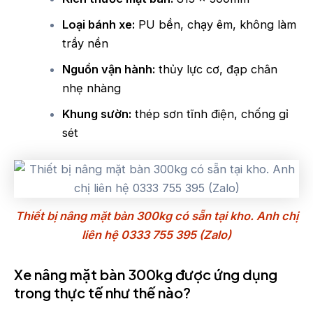
Loại bánh xe:
PU bền, chạy êm, không làm
trầy nền
Nguồn vận hành:
thủy lực cơ, đạp chân
nhẹ nhàng
Khung sườn:
thép sơn tĩnh điện, chống gỉ
sét
Thiết bị nâng mặt bàn 300kg có sẵn tại kho. Anh chị
liên hệ 0333 755 395 (Zalo)
Xe nâng mặt bàn 300kg được ứng dụng
trong thực tế như thế nào?