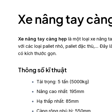
Xe nâng tay càng
Xe nâng tay càng hẹp
là một loại xe nâng t
với các loại pallet nhỏ, pallet đặc thù,… Đây 
có kích thước gọn.
Thông số kĩ thuật
Tải trọng: 5 tấn (5000kg)
Nâng cao nhất: 195mm
Hạ thấp nhất: 85mm
Càng rộng phủ bì: 550mm