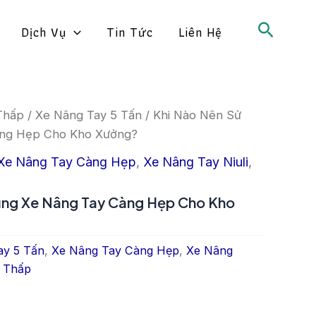
Search
Dịch Vụ
Tin Tức
Liên Hệ
Thấp
/
Xe Nâng Tay 5 Tấn
/ Khi Nào Nên Sử
àng Hẹp Cho Kho Xưởng?
Xe Nâng Tay Càng Hẹp
,
Xe Nâng Tay Niuli
,
ụng Xe Nâng Tay Càng Hẹp Cho Kho
ay 5 Tấn
,
Xe Nâng Tay Càng Hẹp
,
Xe Nâng
 Thấp