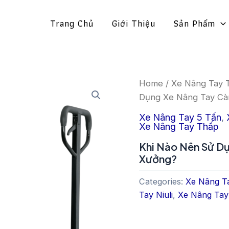
Trang Chủ
Giới Thiệu
Sản Phẩm
Home
/
Xe Nâng Tay 
Dụng Xe Nâng Tay C
Xe Nâng Tay 5 Tấn
,
Xe Nâng Tay Thấp
Khi Nào Nên Sử D
Xưởng?
Categories:
Xe Nâng T
Tay Niuli
,
Xe Nâng Tay