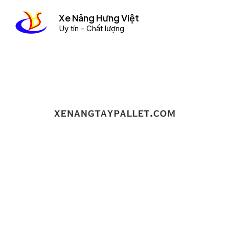
Skip
Xe Nâng Hưng Việt
to
Uy tín - Chất lượng
content