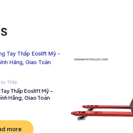
ts
Tay Thấp
Tay Thấp Eoslift Mỹ –
ính Hãng, Giao Toàn
ad more