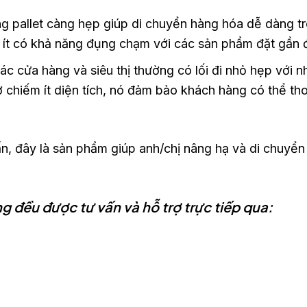
ng pallet càng hẹp giúp di chuyển hàng hóa dễ dàng tr
ó ít có khả năng đụng chạm với các sản phẩm đặt gần 
ác cửa hàng và siêu thị thường có lối đi nhỏ hẹp với nh
 chiếm ít diện tích, nó đảm bảo khách hàng có thể th
tấn, đây là sản phẩm giúp anh/chị nâng hạ và di chuy
 đều được tư vấn và hỗ trợ trực tiếp qua: