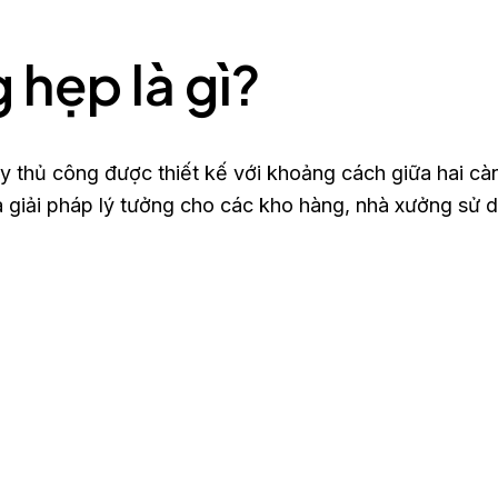
 hẹp là gì?
ay thủ công được thiết kế với khoảng cách giữa hai c
là giải pháp lý tưởng cho các kho hàng, nhà xưởng sử dụ