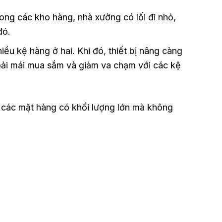
ong các kho hàng, nhà xưởng có lối đi nhỏ,
đó.
iều kệ hàng ở hai. Khi đó, thiết bị nâng càng
oải mái mua sắm và giảm va chạm với các kệ
ển các mặt hàng có khối lượng lớn mà không