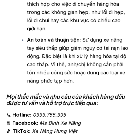
thích hợp cho việc di chuyển hàng hóa
trong các không gian hẹp, như lối đi hẹp,
lối đi chui hay các khu vực có chiều cao
giới hạn.
An toàn và thuận tiện:
Sử dụng xe nâng
tay siêu thấp giúp giảm nguy cơ tai nạn lao
động. Đặc biệt là khi xử lý hàng hóa tại độ
cao thấp. Vì thế, anh/chị không cần phải
tốn nhiều công sức hoặc dùng các loại xe
nâng phức tạp hơn.
Mọi thắc mắc và nhu cầu của khách hàng đều
được tư vấn và hỗ trợ trực tiếp qua:
📞
Hotline:
0333.755.395
📘
Facebook:
Ms Bình Xe Nâng
🎵
TikTok:
Xe Nâng Hưng Việt