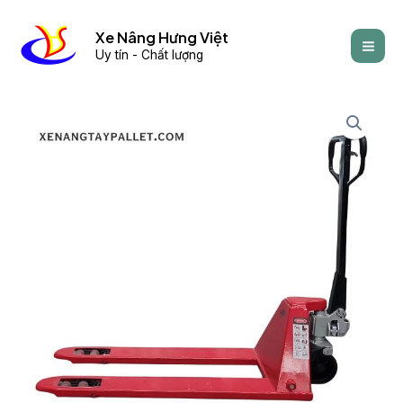
Skip
Mai
to
Xe Nâng Hưng Việt
Men
Uy tín - Chất lượng
content