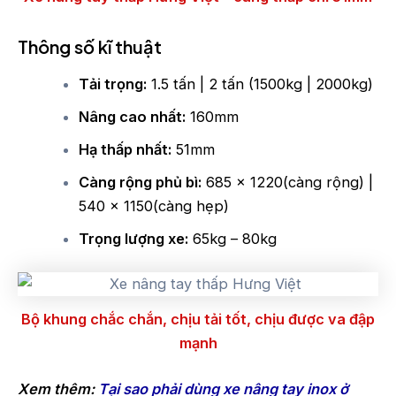
Th
ông số kĩ thuật
Tải trọng:
1.5 tấn | 2 tấn (1500kg | 2000kg)
Nâng cao nhất:
160mm
Hạ thấp nhất:
51mm
Càng rộng phủ bì:
685 x 1220(càng rộng) |
540 x 1150(càng hẹp)
Trọng lượng xe:
65kg – 80kg
Bộ khung chắc chắn, chịu tải tốt, chịu được va đập
mạnh
Xem thêm:
Tại sao phải dùng xe nâng tay inox ở