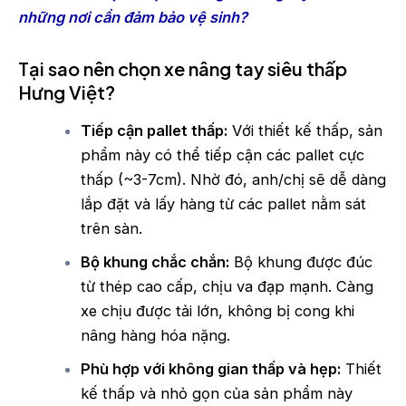
những nơi cần đảm bảo vệ sinh?
Tại sao nên chọn xe nâng tay siêu thấp
Hưng Việt?
Tiếp cận pallet thấp:
Với thiết kế thấp, sản
phẩm này có thể tiếp cận các pallet cực
thấp (~3-7cm). Nhờ đó, anh/chị sẽ dễ dàng
lắp đặt và lấy hàng từ các pallet nằm sát
trên sàn.
Bộ khung chắc chắn:
Bộ khung được đúc
từ thép cao cấp, chịu va đạp mạnh. Càng
xe chịu được tải lớn, không bị cong khi
nâng hàng hóa nặng.
Phù hợp với không gian thấp và hẹp:
Thiết
kế thấp và nhỏ gọn của sản phẩm này