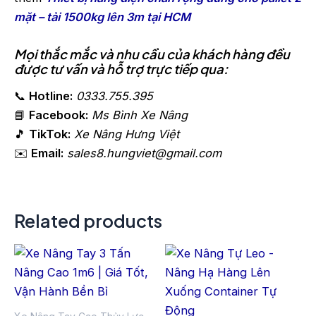
mặt – tải 1500kg lên 3m tại HCM
Mọi thắc mắc và nhu cầu của khách hàng đều
được tư vấn và hỗ trợ trực tiếp qua:
📞
Hotline:
0333.755.395
📘
Facebook:
Ms Bình Xe Nâng
🎵
TikTok:
Xe Nâng Hưng Việt
✉️
Email:
sales8.hungviet@gmail.com
Related products