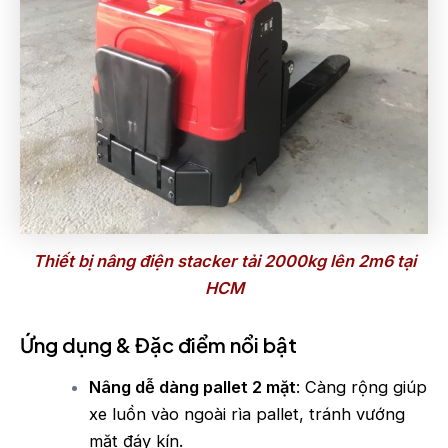
Thiết bị nâng điện stacker tải 2000kg lên 2m6 tại
HCM
Ứng dụng & Đặc điểm nổi bật
Nâng dễ dàng pallet 2 mặt
: Càng rộng giúp
xe luồn vào ngoài rìa pallet, tránh vướng
mặt đáy kín.