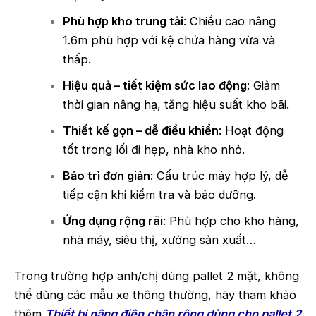
Phù hợp kho trung tải
: Chiều cao nâng
1.6m phù hợp với kệ chứa hàng vừa và
thấp.
Hiệu quả – tiết kiệm sức lao động
: Giảm
thời gian nâng hạ, tăng hiệu suất kho bãi.
Thiết kế gọn – dễ điều khiển
: Hoạt động
tốt trong lối đi hẹp, nhà kho nhỏ.
Bảo trì đơn giản
: Cấu trúc máy hợp lý, dễ
tiếp cận khi kiểm tra và bảo dưỡng.
Ứng dụng rộng rãi
: Phù hợp cho kho hàng,
nhà máy, siêu thị, xưởng sản xuất…
Trong trường hợp anh/chị dùng pallet 2 mặt, không
thể dùng các mẫu xe thông thường, hãy tham khảo
thêm
Thiết bị nâng điện chân rộng dùng cho pallet 2