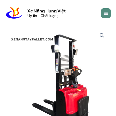
Skip
Mai
to
Xe Nâng Hưng Việt
Men
Uy tín - Chất lượng
content