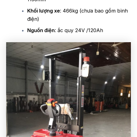
Khối lượng xe
: 466kg (chưa bao gồm bình
điện)
Nguồn điện
: ắc quy 24V /120Ah