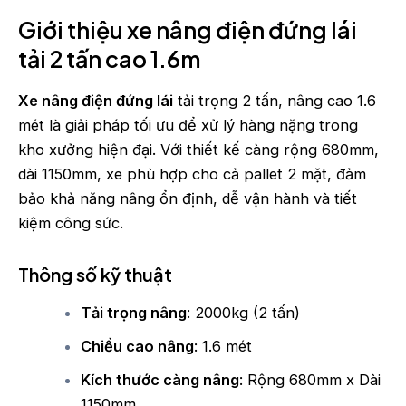
Giới thiệu xe nâng điện đứng lái
tải 2 tấn cao 1.6m
Xe nâng điện đứng lái
tải trọng 2 tấn, nâng cao 1.6
mét là giải pháp tối ưu để xử lý hàng nặng trong
kho xưởng hiện đại. Với thiết kế càng rộng 680mm,
dài 1150mm, xe phù hợp cho cả pallet 2 mặt, đảm
bảo khả năng nâng ổn định, dễ vận hành và tiết
kiệm công sức.
Thông số kỹ thuật
Tải trọng nâng
: 2000kg (2 tấn)
Chiều cao nâng
: 1.6 mét
Kích thước càng nâng
: Rộng 680mm x Dài
1150mm