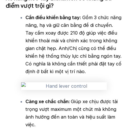
điểm vượt trội gì?
Cần điều khiển bằng tay:
Gồm 3 chức năng
nâng, hạ và giữ cân bằng để di chuyển.
Tay cầm xoay được 210 độ giúp việc điều
khiển thoải mái và chính xác trong không
gian chật hẹp. Anh/Chị cũng có thể điều
khiển hệ thống thủy lực chỉ bằng ngón tay.
Có nghĩa là không cần thiết phải đặt tay cố
định ở bất kì một vị trí nào.
Càng xe chắc chắn:
Giúp xe chịu được tải
trọng vượt maximum một chút mà không
ảnh hưởng đến an toàn và hiệu suất làm
việc.