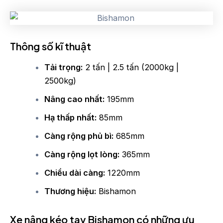
Thông số kĩ thuật
Tải trọng:
2 tấn | 2.5 tấn (2000kg |
2500kg)
Nâng cao nhất:
195mm
Hạ thấp nhất:
85mm
Càng rộng phủ bì:
685mm
Càng rộng lọt lòng:
365mm
Chiều dài càng:
1220mm
Thương hiệu:
Bishamon
Xe nâng kéo tay Bishamon có những ưu