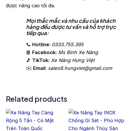
được nâng cao tối đa.
Mọi thắc mắc và nhu cầu của khách
hàng đều được tư vấn và hỗ trợ trực
tiếp qua:
📞
Hotline:
0333.755.395
📘
Facebook:
Ms Bình Xe Nâng
🎵
TikTok:
Xe Nâng Hưng Việt
✉️
Email:
sales8.hungviet@gmail.com
Related products