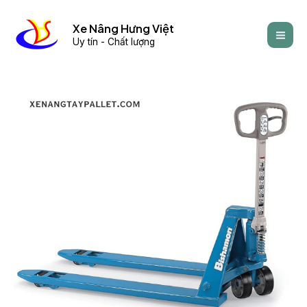
Skip
Mai
to
Xe Nâng Hưng Việt
Men
Uy tín - Chất lượng
content